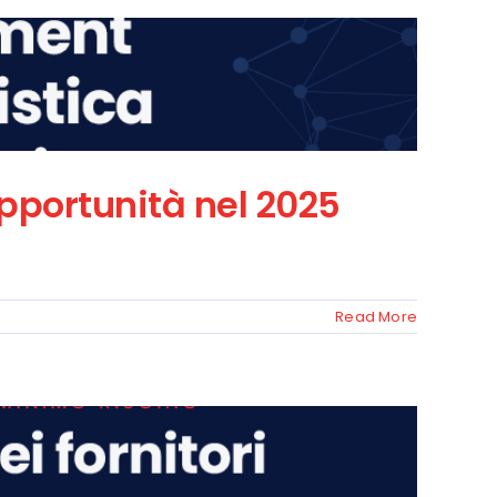
opportunità nel 2025
Read More