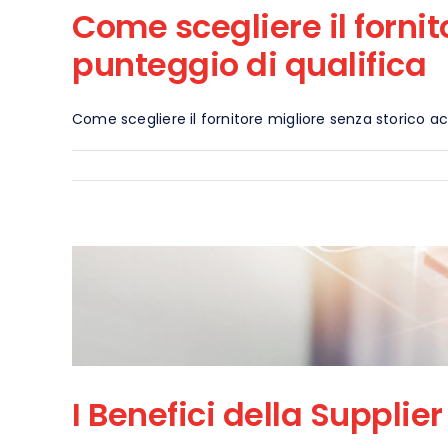
Come scegliere il fornit
punteggio di qualifica
Come scegliere il fornitore migliore senza storico acq
I Benefici della Supplie