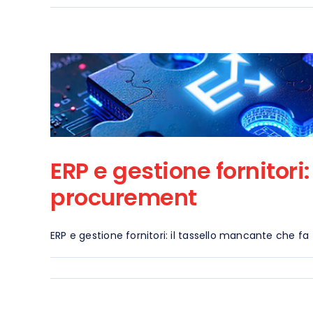
Int
e-Catalog
Spend Management
ERP e gestione fornitori
procurement
ERP e gestione fornitori: il tassello mancante che fa