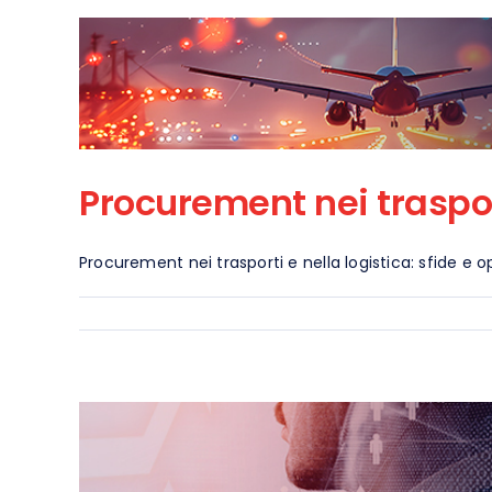
Procurement nei trasport
Procurement nei trasporti e nella logistica: sfide e 