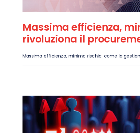
Massima efficienza, min
rivoluziona il procurem
Massima efficienza, minimo rischio: come la gestion