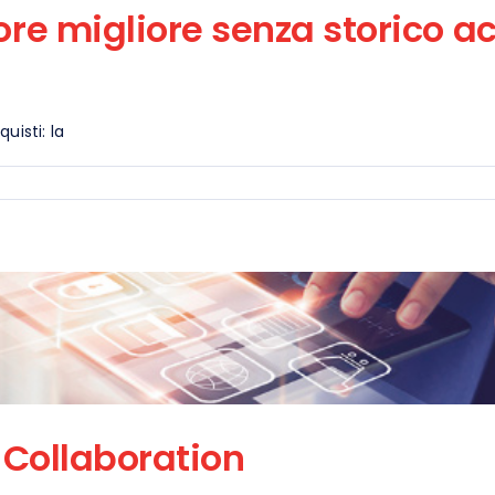
ore migliore senza storico acq
uisti: la
r Collaboration