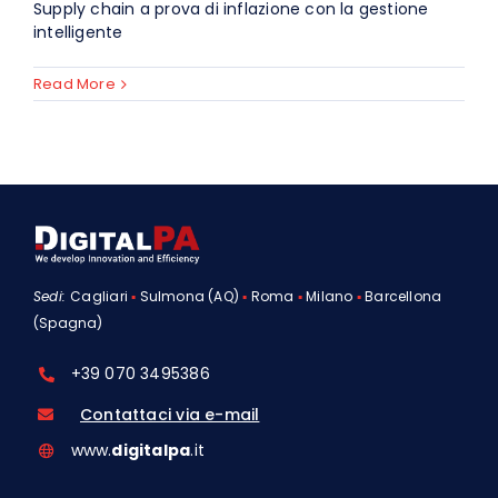
Supply chain a prova di inflazione con la gestione
intelligente
Read More
Sedi:
Cagliari
▪
Sulmona (AQ)
▪
Roma
▪
Milano
▪
Barcellona
(Spagna)
+39 070 3495386
Contattaci via e-mail
www.
digitalpa
.it