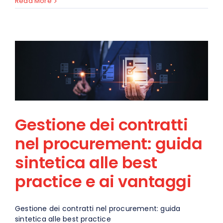
Read More
Richiedi una Demo
IT
Gestione dei contratti
nel procurement: guida
sintetica alle best
practice e ai vantaggi
Gestione dei contratti nel procurement: guida
sintetica alle best practice