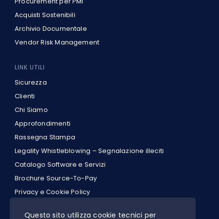
Procurement per PMI
Acquisti Sostenibili
Archivio Documentale
Vendor Risk Management
LINK UTILI
Sicurezza
Clienti
Chi Siamo
Approfondimenti
Rassegna Stampa
Legality Whistleblowing – Segnalazione illeciti
Catalogo Software e Servizi
Brochure Source-To-Pay
Privacy e Cookie Policy
IT
Questo sito utilizza cookie tecnici per