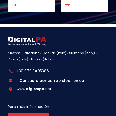
Oficinas:
Barcelona ▪ Cagliari (Italy)
▪
Sulmona (Italy)
▪
Roma (Italy)
▪
Milano (Italy)
▪
+39 070 3495386
Contacto por correo electrónico
www.
digitalpa
.net
Para más información