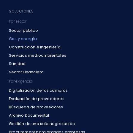
SOLUCIONES
Por sector
Sector público
Gas y energía
Construcción e ingeniería
Servicios medioambientales
Sanidad
Sector Financiero
Por exigencia
Digitalización de las compras
Evaluación de proveedores
Búsqueda de proveedores
Archivo Documental
Gestión de una sola negociación
Procurement para grandes empresas