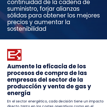
continuidad de la cadena de
suministro, forjar alianzas
Seguridad
sólidas para obtener los mejores
Contactos
precios y aumentar la
sostenibilidad
Solicite una demostración
ES
Aumente la eficacia de los
procesos de compra de las
empresas del sector de la
producción y venta de gas y
energía
En el sector energético, cada decisión tiene un impacto
directo tanto en los costes operativos como en el