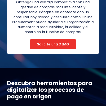
Obtenga una ventaja competitiva con una
gestión de compras más inteligente y
responsable. Póngase en contacto con un
consultor hoy mismo y descubra cómo Online
Procurement puede ayudar a su organización a
aumentar la productividad, la calidad y el
ahorro en la función de compras.
Solicite una DEMO
Descubra herramientas para
digitalizar los procesos de
pago en origen