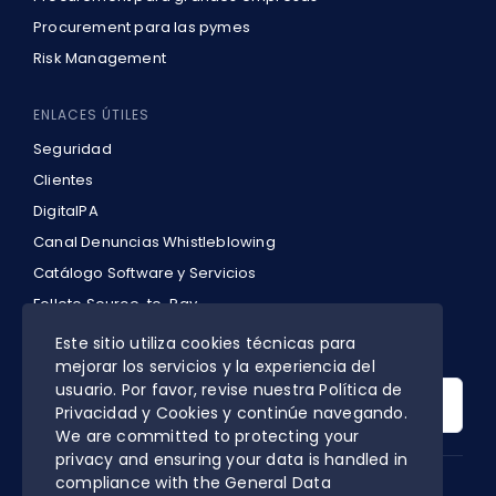
Procurement para las pymes
Risk Management
ENLACES ÚTILES
Seguridad
Clientes
DigitalPA
Canal Denuncias Whistleblowing
Catálogo Software y Servicios
Folleto Source-to-Pay
Política de privacidad y cookies
Este sitio utiliza cookies técnicas para
mejorar los servicios y la experiencia del
Search
usuario. Por favor, revise nuestra Política de
for:
Privacidad y Cookies y continúe navegando.
We are committed to protecting your
privacy and ensuring your data is handled in
compliance with the
General Data
DIGITALPA’S CERTIFIED MANAGEMENT SYSTEM