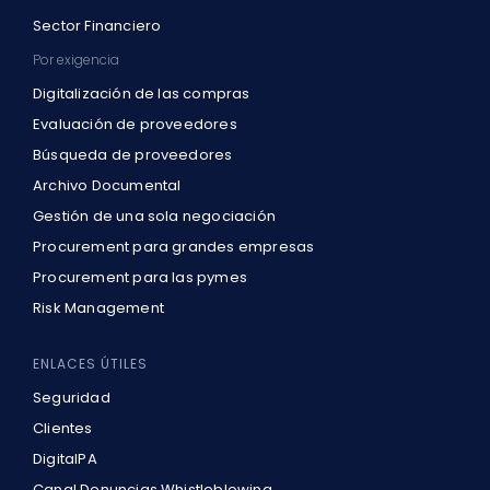
Sector Financiero
Por exigencia
Digitalización de las compras
Evaluación de proveedores
Búsqueda de proveedores
Archivo Documental
Gestión de una sola negociación
Procurement para grandes empresas
Procurement para las pymes
Risk Management
ENLACES ÚTILES
Seguridad
Clientes
DigitalPA
Canal Denuncias Whistleblowing