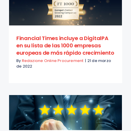
Financial Times incluye a DigitalPA
en su lista de las 1000 empresas
europeas de más rápido crecimiento
By
Redazione Online Procurement
|
21 de marzo
de 2022