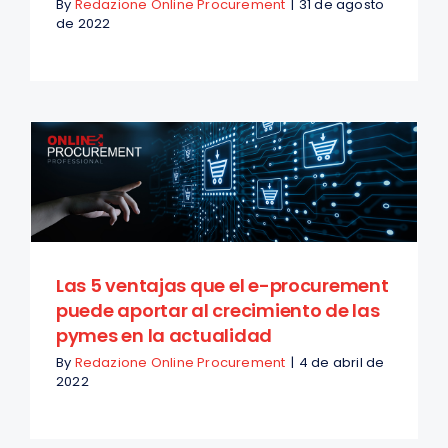
By
Redazione Online Procurement
|
31 de agosto
de 2022
Seguridad
Contactos
Solicite una demostración
ES
Las 5 ventajas que el e-procurement
puede aportar al crecimiento de las
pymes en la actualidad
By
Redazione Online Procurement
|
4 de abril de
2022