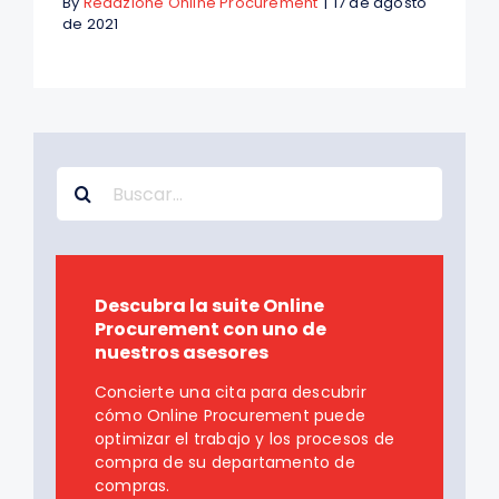
By
Redazione Online Procurement
|
17 de agosto
de 2021
Search
for:
Descubra la suite Online
Procurement con uno de
nuestros asesores
Concierte una cita para descubrir
cómo Online Procurement puede
optimizar el trabajo y los procesos de
compra de su departamento de
compras.