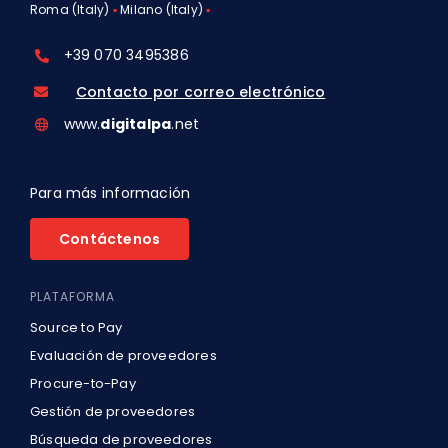
Roma (Italy)
▪
Milano (Italy)
▪
+39 070 3495386
Contacto por correo electrónico
www.
digitalpa
.net
Para más información
Contáctenos
PLATAFORMA
Source to Pay
Evaluación de proveedores
Procure-to-Pay
Gestión de proveedores
Búsqueda de proveedores