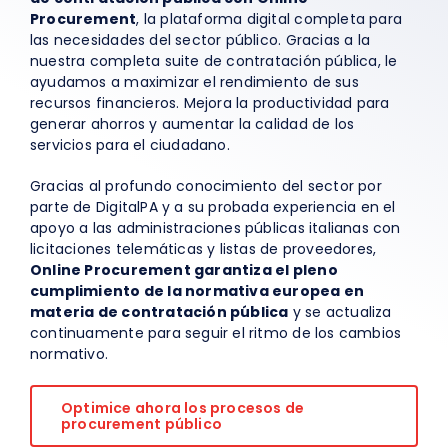
Procurement
, la plataforma digital completa para
Seguridad
las necesidades del sector público. Gracias a la
nuestra completa suite de contratación pública, le
ayudamos a maximizar el rendimiento de sus
Contactos
recursos financieros. Mejora la productividad para
generar ahorros y aumentar la calidad de los
Solicite una demostración
servicios para el ciudadano.
Gracias al profundo conocimiento del sector por
ES
parte de DigitalPA y a su probada experiencia en el
apoyo a las administraciones públicas italianas con
licitaciones telemáticas y listas de proveedores,
Online Procurement garantiza el pleno
cumplimiento de la normativa europea en
materia de contratación pública
y se actualiza
continuamente para seguir el ritmo de los cambios
normativo.
Optimice ahora los procesos de
procurement público