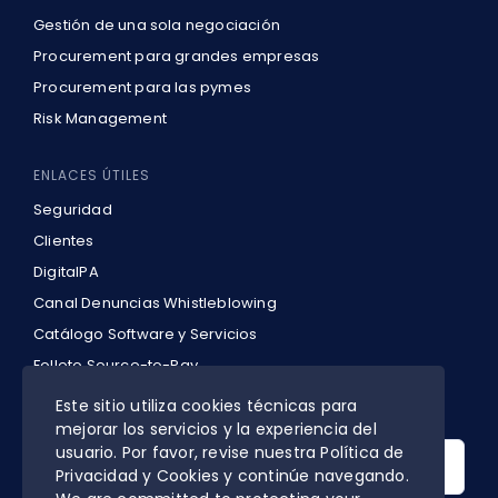
Gestión de una sola negociación
Procurement para grandes empresas
Procurement para las pymes
Risk Management
ENLACES ÚTILES
Seguridad
Clientes
DigitalPA
Canal Denuncias Whistleblowing
Catálogo Software y Servicios
Folleto Source-to-Pay
Política de privacidad y cookies
Este sitio utiliza cookies técnicas para
mejorar los servicios y la experiencia del
Search
usuario. Por favor, revise nuestra Política de
for:
Privacidad y Cookies y continúe navegando.