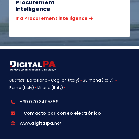
Procurement
Intelligence
Ir a Procurement intelligence
Oficinas:
Barcelona ▪ Cagliari (Italy)
▪
Sulmona (Italy)
▪
Roma (Italy)
▪
Milano (Italy)
▪
+39 070 3495386
Contacto por correo electrónico
www.
digitalpa
.net