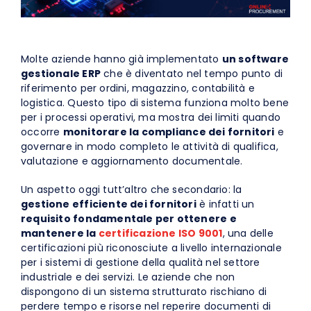
Richiedi una Demo
Molte aziende hanno già implementato
un software
IT
gestionale ERP
che è diventato nel tempo punto di
riferimento per ordini, magazzino, contabilità e
logistica. Questo tipo di sistema funziona molto bene
per i processi operativi, ma mostra dei limiti quando
occorre
monitorare la compliance dei fornitori
e
governare in modo completo le attività di qualifica,
valutazione e aggiornamento documentale.
Un aspetto oggi tutt’altro che secondario: la
gestione efficiente dei fornitori
è infatti un
requisito fondamentale per ottenere e
mantenere la
certificazione ISO 9001
, una delle
certificazioni più riconosciute a livello internazionale
per i sistemi di gestione della qualità nel settore
industriale e dei servizi. Le aziende che non
dispongono di un sistema strutturato rischiano di
perdere tempo e risorse nel reperire documenti di