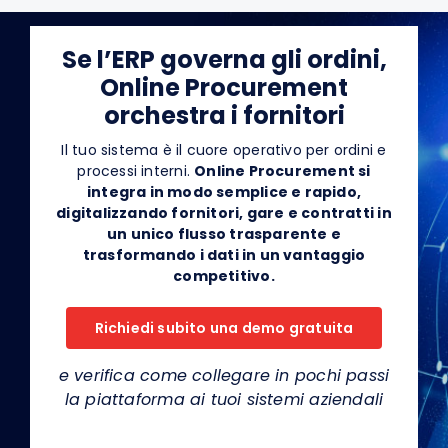
Se l’ERP governa gli ordini,
Online Procurement
orchestra i fornitori
Il tuo sistema è il cuore operativo per ordini e
processi interni.
Online Procurement si
integra in modo semplice e rapido,
digitalizzando fornitori, gare e contratti in
un unico flusso trasparente e
trasformando i dati in un vantaggio
competitivo.
Richiedi subito una demo gratuita
e verifica come collegare in pochi passi
la piattaforma ai tuoi sistemi aziendali