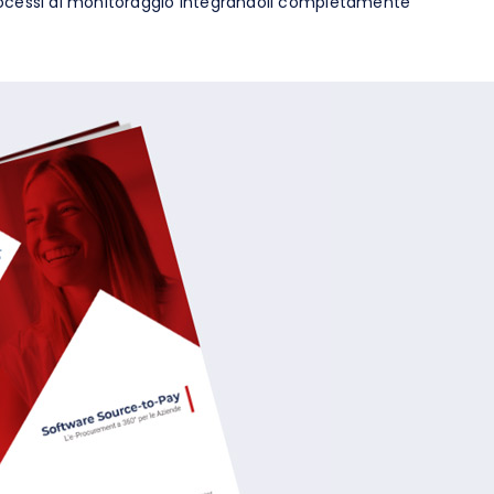
rocessi di monitoraggio integrandoli completamente