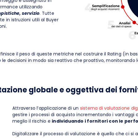
 punteggio è assegnato in
ormance utilizzando
pistiche, servizio
. Tutte
n istruzioni utili al Buyer
oni.
finisce il peso di queste metriche nel costruire il Rating (in base
tare le decisioni in modo sia reattivo che proattivo, monitorand
ione globale e oggettiva dei forni
Attraverso l’applicazione di un
sistema di valutazione di
gestire i processi di acquisto incrementando i vantaggi d
meglio il rischio e
individuando i fornitori con le per
Digitalizzare il processo di valutazione è quello che ci 