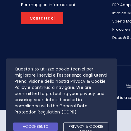
Per maggiori informazioni
ERP Adap
Invoice 
Contattaci
Spend M
Procureme
Docs & S
Questo sito utilizza cookie tecnici per
migliorare i servizi e l'esperienza degli utenti.
Prendi visione della nostra Privacy & Cookie
Policy e continua a navigare. We are
committed to protecting your privacy and
Online Procurement is a so
ensuring your data is handled in
compliance with the
General Data
Protection Regulation (GDPR)
.
ACCONSENTO
PRIVACY & COOKIE