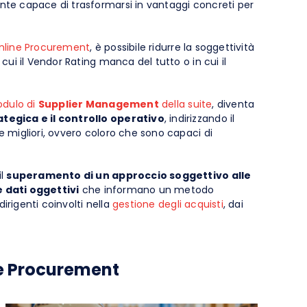
nte capace di trasformarsi in vantaggi concreti per
nline Procurement
, è possibile ridurre la soggettività
cui il Vendor Rating manca del tutto o in cui il
dulo di
Supplier Management
della suite
, diventa
ategica e il controllo operativo
, indirizzando il
e migliori, ovvero coloro che sono capaci di
il
superamento di un approccio soggettivo alle
 dati oggettivi
che informano un metodo
dirigenti coinvolti nella
gestione degli acquisti
, dai
ne Procurement