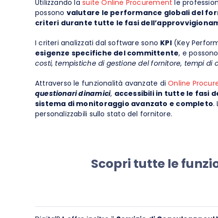
Utilizzando la
suite Online Procurement
le profession
possono
valutare le performance globali del for
criteri durante tutte le fasi dell’approvvigion
I criteri analizzati dal software sono
KPI
(Key Perfor
esigenze specifiche del committente
, e posson
costi, tempistiche di gestione del fornitore, tempi di 
Attraverso le funzionalità avanzate di
Online Procu
questionari dinamici
,
accessibili in tutte le fasi 
sistema di monitoraggio avanzato e completo
.
personalizzabili sullo stato del fornitore.
Scopri tutte le funz