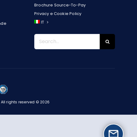
Brochure Source-To-Pay
Privacy e Cookie Policy
IT
nde
Search
for:
 All rights reserved © 2026