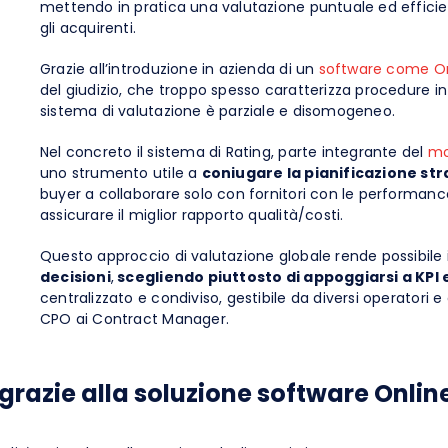
mettendo in pratica una valutazione puntuale ed efficie
gli acquirenti.
Grazie all’introduzione in azienda di un
software come O
del giudizio, che troppo spesso caratterizza procedure in 
sistema di valutazione è parziale e disomogeneo.
Nel concreto il sistema di Rating, parte integrante del
mo
uno strumento utile a
coniugare la pianificazione str
buyer a collaborare solo con fornitori con le performanc
assicurare il miglior rapporto qualità/costi.
Questo approccio di valutazione globale rende possibile 
decisioni
,
scegliendo piuttosto di appoggiarsi a KPI e
centralizzato e condiviso, gestibile da diversi operatori e 
CPO ai Contract Manager.
razie alla soluzione software Onli