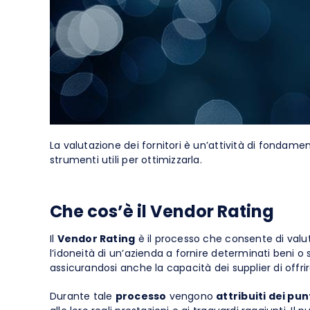
Int
e-Catalog
Spend Management
La valutazione dei fornitori è un’attività di fondam
strumenti utili per ottimizzarla.
Che cos’è il Vendor Rating
Il
Vendor Rating
è il processo che consente di valu
l’idoneità di un’azienda a fornire determinati beni o s
assicurandosi anche la capacità dei supplier di offrir
Durante tale
processo
vengono
attribuiti dei pun