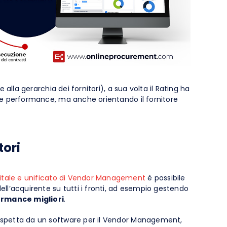
 alla gerarchia dei fornitori), a sua volta il Rating ha
o le performance, ma anche orientando il fornitore
tori
gitale e unificato di Vendor Management
è possibile
ell’acquirente su tutti i fronti, ad esempio gestendo
formance migliori
.
si aspetta da un software per il Vendor Management,