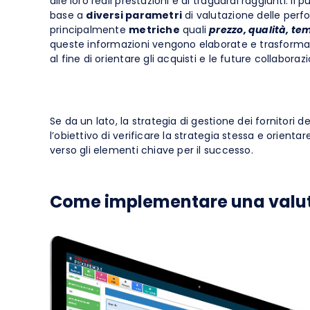
alle loro reali prestazioni e ai traguardi raggiunti. Il
base a
diversi parametri
di valutazione delle perf
principalmente
metriche
quali
prezzo, qualità, tem
queste informazioni vengono elaborate e trasformate i
al fine di orientare gli acquisti e le future collaborazi
Se da un lato, la strategia di gestione dei fornitori de
l’obiettivo di verificare la strategia stessa e orien
verso gli elementi chiave per il successo.
Come implementare una valutaz