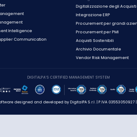
ter
Digitalizzazione degli Acquisti
Management
Integrazione ERP
anagement
Procurement per grandi azie
nt Intelligence
Procurement per PMI
upplier Communication
Acquisti Sostenibili
Archivio Documentale
Vendor Risk Management
DIGITALPA’S CERTIFIED MANAGEMENT SYSTEM
ftware designed and developed by DigitalPA S.r.l. | P.IVA 03553050927 |